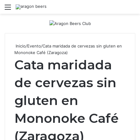
Menú
B
Inicio
/
Evento
/
Cata maridada de cervezas sin gluten en
Mononoke Café (Zaragoza)
Cata maridada
de cervezas sin
gluten en
Mononoke Café
(Zaragoza)