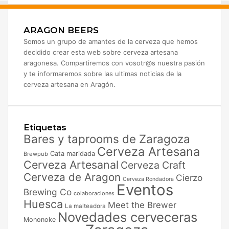
ARAGON BEERS
Somos un grupo de amantes de la cerveza que hemos
decidido crear esta web sobre cerveza artesana
aragonesa. Compartiremos con vosotr@s nuestra pasión
y te informaremos sobre las ultimas noticias de la
cerveza artesana en Aragón.
Etiquetas
Bares y taprooms de Zaragoza
Cerveza Artesana
Cata maridada
Brewpub
Cerveza Artesanal
Cerveza Craft
Cerveza de Aragon
Cierzo
Cerveza Rondadora
Eventos
Brewing Co
colaboraciones
Huesca
Meet the Brewer
La malteadora
Novedades cerveceras
Mononoke