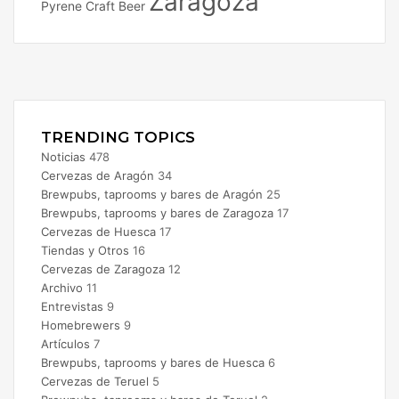
Zaragoza
Pyrene Craft Beer
Facebook
X
Instagram
TRENDING TOPICS
Noticias
478
Cervezas de Aragón
34
Brewpubs, taprooms y bares de Aragón
25
Brewpubs, taprooms y bares de Zaragoza
17
Cervezas de Huesca
17
Tiendas y Otros
16
Cervezas de Zaragoza
12
Archivo
11
Entrevistas
9
Homebrewers
9
Artículos
7
Brewpubs, taprooms y bares de Huesca
6
Cervezas de Teruel
5