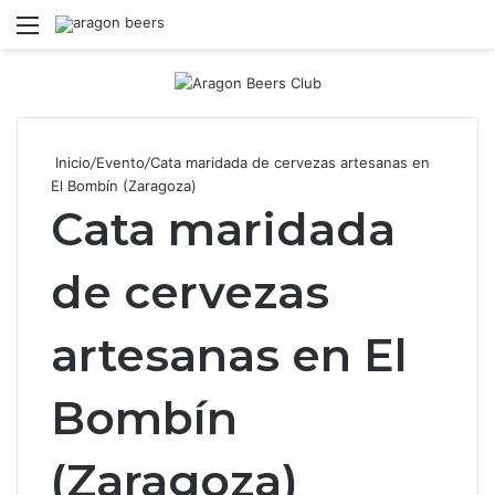
Menú
B
Inicio
/
Evento
/
Cata maridada de cervezas artesanas en
El Bombín (Zaragoza)
Cata maridada
de cervezas
artesanas en El
Bombín
(Zaragoza)