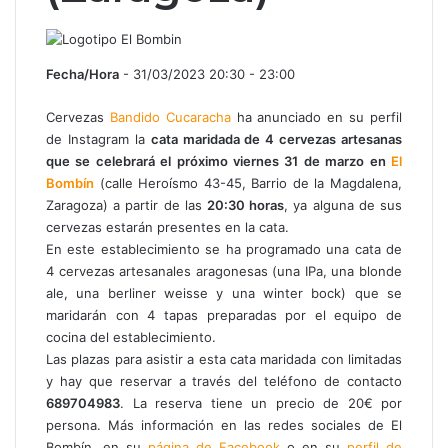
Fecha/Hora
- 31/03/2023 20:30 - 23:00
Cervezas
Bandido Cucaracha
ha anunciado en su perfil
de Instagram la
cata maridada de 4 cervezas artesanas
que se celebrará el próximo viernes 31 de marzo en
El
Bombín
(calle Heroísmo 43-45, Barrio de la Magdalena,
Zaragoza) a partir de las
20:30 horas
, ya alguna de sus
cervezas estarán presentes en la cata.
En este establecimiento se ha programado una cata de
4 cervezas artesanales aragonesas (una IPa, una blonde
ale, una berliner weisse y una winter bock) que se
maridarán con 4 tapas preparadas por el equipo de
cocina del establecimiento.
Las plazas para asistir a esta cata maridada con limitadas
y hay que reservar a través del teléfono de contacto
689704983
. La reserva tiene un precio de 20€ por
persona. Más información en las redes sociales de El
Bombín, en su
página de Facebook
o en su
perfil de