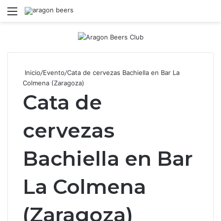
Menú
B
Inicio
/
Evento
/
Cata de cervezas Bachiella en Bar La
Colmena (Zaragoza)
Cata de
cervezas
Bachiella en Bar
La Colmena
(Zaragoza)