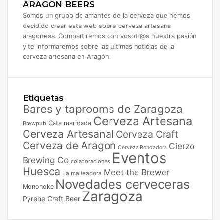
ARAGON BEERS
Somos un grupo de amantes de la cerveza que hemos
decidido crear esta web sobre cerveza artesana
aragonesa. Compartiremos con vosotr@s nuestra pasión
y te informaremos sobre las ultimas noticias de la
cerveza artesana en Aragón.
Etiquetas
Bares y taprooms de Zaragoza
Cerveza Artesana
Cata maridada
Brewpub
Cerveza Artesanal
Cerveza Craft
Cerveza de Aragon
Cierzo
Cerveza Rondadora
Eventos
Brewing Co
colaboraciones
Huesca
Meet the Brewer
La malteadora
Novedades cerveceras
Mononoke
Zaragoza
Pyrene Craft Beer