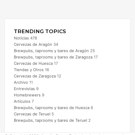
Facebook
X
Instagram
TRENDING TOPICS
Noticias
478
Cervezas de Aragón
34
Brewpubs, taprooms y bares de Aragón
25
Brewpubs, taprooms y bares de Zaragoza
17
Cervezas de Huesca
17
Tiendas y Otros
16
Cervezas de Zaragoza
12
Archivo
11
Entrevistas
9
Homebrewers
9
Artículos
7
Brewpubs, taprooms y bares de Huesca
6
Cervezas de Teruel
5
Brewpubs, taprooms y bares de Teruel
2