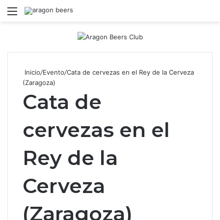
Menú
B
Inicio
/
Evento
/
Cata de cervezas en el Rey de la Cerveza
(Zaragoza)
Cata de
cervezas en el
Rey de la
Cerveza
(Zaragoza)