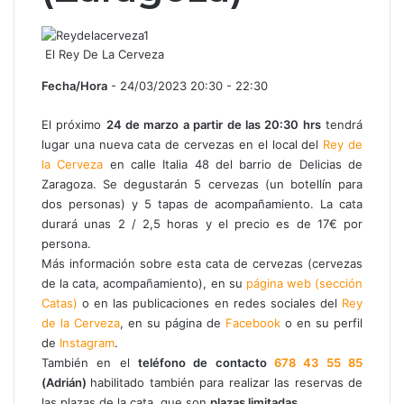
El Rey De La Cerveza
Fecha/Hora
- 24/03/2023 20:30 - 22:30
El próximo
24 de marzo a partir de las 20:30 hrs
tendrá
lugar una nueva cata de cervezas en el local del
Rey de
la Cerveza
en calle Italia 48 del barrio de Delicias de
Zaragoza. Se degustarán 5 cervezas (un botellín para
dos personas) y 5 tapas de acompañamiento. La cata
durará unas 2 / 2,5 horas y el precio es de 17€ por
persona.
Más información sobre esta cata de cervezas (cervezas
de la cata, acompañamiento), en su
página web (sección
Catas)
o en las publicaciones en redes sociales del
Rey
de la Cerveza
, en su página de
Facebook
o en su perfil
de
Instagram
.
También en el
teléfono de contacto
678 43 55 85
(Adrián)
habilitado también para realizar las reservas de
las plazas de la cata, que son
plazas limitadas
.