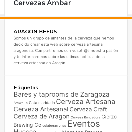
Cervezas Ambar
ARAGON BEERS
Somos un grupo de amantes de la cerveza que hemos
decidido crear esta web sobre cerveza artesana
aragonesa. Compartiremos con vosotr@s nuestra pasión
y te informaremos sobre las ultimas noticias de la
cerveza artesana en Aragón.
Etiquetas
Bares y taprooms de Zaragoza
Cerveza Artesana
Cata maridada
Brewpub
Cerveza Artesanal
Cerveza Craft
Cerveza de Aragon
Cierzo
Cerveza Rondadora
Eventos
Brewing Co
colaboraciones
Huesca