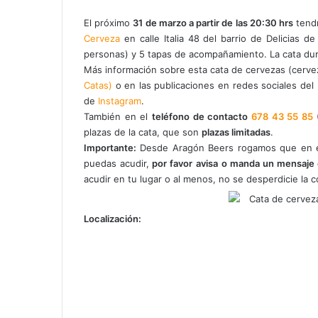
El próximo
31 de marzo a partir de las 20:30 hrs
tendr
Cerveza
en calle Italia 48 del barrio de Delicias 
personas) y 5 tapas de acompañamiento. La cata dura
Más información sobre esta cata de cervezas (cerve
Catas)
o en las publicaciones en redes sociales del
de
Instagram
.
También en el
teléfono de contacto
678 43 55 85
plazas de la cata, que son
plazas limitadas
.
Importante:
Desde Aragón Beers rogamos que en el
puedas acudir,
por favor
avisa o manda un mensaje
acudir en tu lugar o al menos, no se desperdicie la 
Localización: