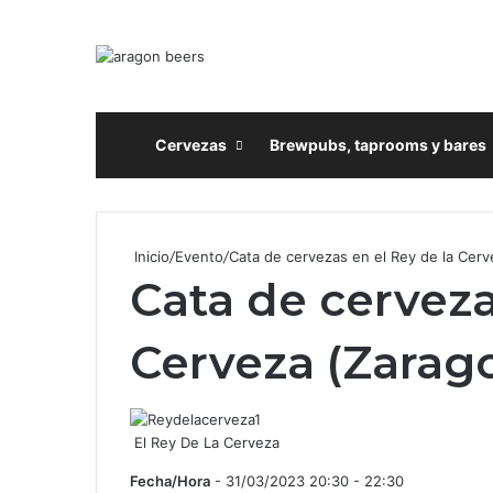
Inicio
Cervezas
Brewpubs, taprooms y bares
Inicio
/
Evento
/
Cata de cervezas en el Rey de la Cerv
Cata de cerveza
Cerveza (Zarag
El Rey De La Cerveza
Fecha/Hora
- 31/03/2023 20:30 - 22:30