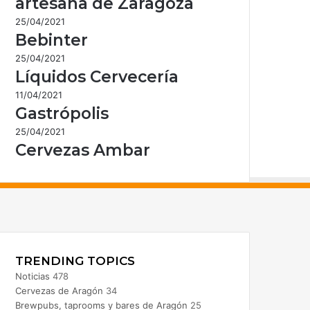
artesana de Zaragoza
25/04/2021
Bebinter
25/04/2021
Líquidos Cervecería
11/04/2021
Gastrópolis
25/04/2021
Cervezas Ambar
acebook
nstagram
TRENDING TOPICS
Noticias
478
Cervezas de Aragón
34
Brewpubs, taprooms y bares de Aragón
25