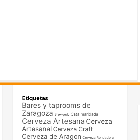
F
X
Etiquetas
I
Bares y taprooms de
Zaragoza
Cata maridada
Brewpub
Cerveza Artesana
Cerveza
Artesanal
Cerveza Craft
Cerveza de Aragon
Cerveza Rondadora