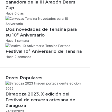
ganadora de la III Aragón Beers
Cup
Hace 6 días
Dos novedades de Tensina para
su 10º Aniversario
Hace 1 semana
Festival 10º Aniversario de Tensina
Hace 2 semanas
Posts Populares
Birragoza 2023, X edición del
Festival de cerveza artesana de
Zaragoza
24/08/2023