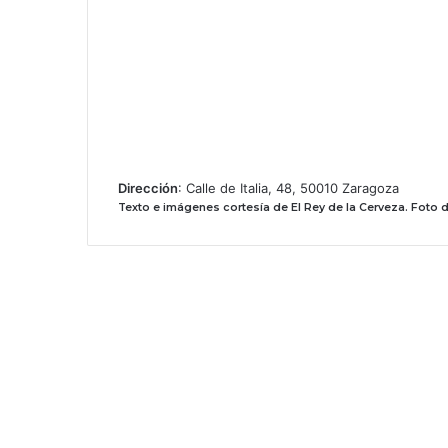
Dirección
: Calle de Italia, 48, 50010 Zaragoza
Texto e imágenes cortesía de El Rey de la Cerveza.
Foto d