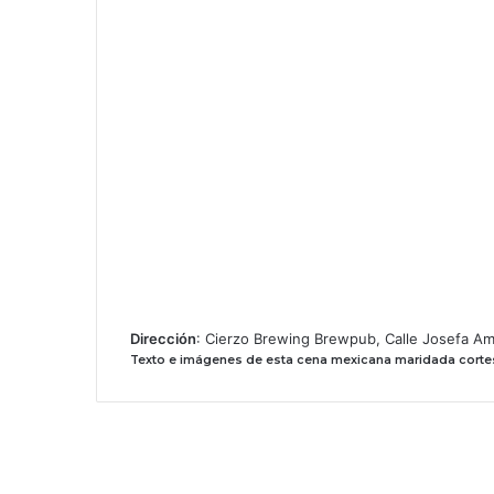
Dirección
: Cierzo Brewing Brewpub, Calle Josefa Am
Texto e imágenes de esta cena mexicana maridada cortes