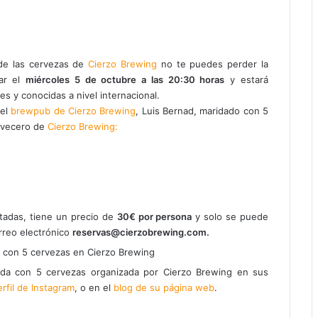
 de las cervezas de
Cierzo Brewing
no te puedes perder la
gar el
miércoles 5 de octubre a las 20:30 horas
y estará
s y conocidas a nivel internacional.
del
brewpub de Cierzo Brewing
, Luis Bernad, maridado con 5
ervecero de
Cierzo Brewing:
tadas, tiene un precio de
30€ por persona
y solo se puede
rreo electrónico
reservas@cierzobrewing.com.
da con 5 cervezas organizada por Cierzo Brewing en sus
erfil de Instagram
, o en el
blog de su página web
.