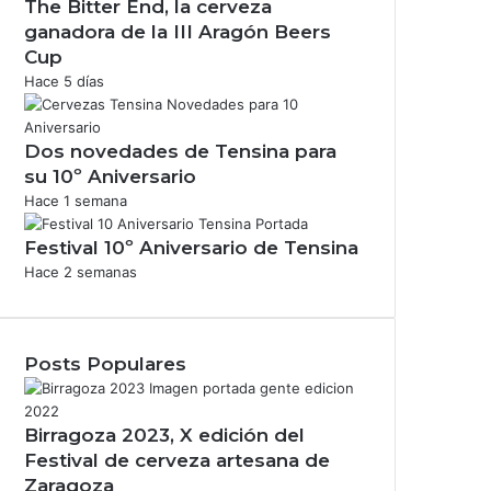
The Bitter End, la cerveza
ganadora de la III Aragón Beers
Cup
Hace 5 días
Dos novedades de Tensina para
su 10º Aniversario
Hace 1 semana
Festival 10º Aniversario de Tensina
Hace 2 semanas
Posts Populares
Birragoza 2023, X edición del
Festival de cerveza artesana de
Zaragoza