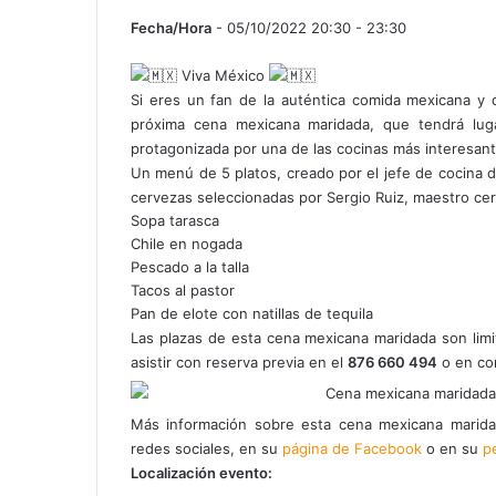
Fecha/Hora
- 05/10/2022 20:30 - 23:30
Viva México
Si eres un fan de la auténtica comida mexicana y
próxima cena mexicana maridada, que tendrá lu
protagonizada por una de las cocinas más interesante
Un menú de 5 platos, creado por el jefe de cocina 
cervezas seleccionadas por Sergio Ruiz, maestro c
Sopa tarasca
Chile en nogada
Pescado a la talla
Tacos al pastor
Pan de elote con natillas de tequila
Las plazas de esta cena mexicana maridada son limi
asistir con reserva previa en el
876 660 494
o en co
Más información sobre esta cena mexicana marida
redes sociales, en su
página de Facebook
o en su
p
Localización evento: