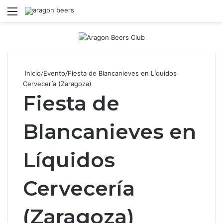
Menú
B
Inicio
/
Evento
/
Fiesta de Blancanieves en Líquidos
Cervecería (Zaragoza)
Fiesta de
Blancanieves en
Líquidos
Cervecería
(Zaragoza)