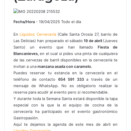
Fecha/Hora
- 19/04/2025 Todo el día
En
Líquidos Cervecería
(Calle Santa Orosia 27, barrio de
Las Delicias) han preparado el sábado
19 de abril
(Jueves
Santo) un evento que han llamado
Fiesta de
Blancanieves,
en el cual si pides una pinta de cualquiera
de las cervezas de barril disponibles en la cervecería te
invitan a una
manzana asada con caramelo.
Puedes reservar tu estancia en la cervecería en el
teléfono de contacto
654 591 333
a través de un
mensaje de WhatsApp. No es obligatorio realizar la
reserva para acudir al evento pero si recomendable.
Y durante toda la Semana Santa estará disponible la tapa
especial con la que la el equipo de cocina de la
cervecería ha participado en el evento gastronómico
Gastropasión.
Aquí te dejamos la agenda de este mes de abril en
Líquidos Cervecería
: