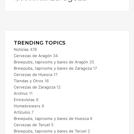
Facebook
X
Instagram
TRENDING TOPICS
Noticias
478
Cervezas de Aragón
34
Brewpubs, taprooms y bares de Aragón
25
Brewpubs, taprooms y bares de Zaragoza
17
Cervezas de Huesca
17
Tiendas y Otros
16
Cervezas de Zaragoza
12
Archivo
11
Entrevistas
9
Homebrewers
9
Artículos
7
Brewpubs, taprooms y bares de Huesca
6
Cervezas de Teruel
5
Brewpubs, taprooms y bares de Teruel
2