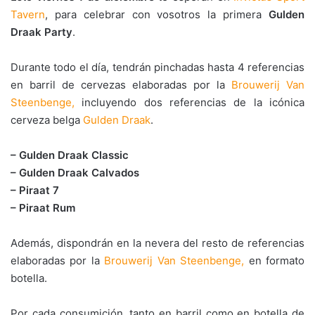
Tavern
, para celebrar con vosotros la primera
Gulden
Draak Party
.
Durante todo el día, tendrán pinchadas hasta 4 referencias
en barril de cervezas elaboradas por la
Brouwerij Van
Steenbenge,
incluyendo dos referencias de la icónica
cerveza belga
Gulden Draak
.
– Gulden Draak Classic
– Gulden Draak Calvados
– Piraat 7
– Piraat Rum
Además, dispondrán en la nevera del resto de referencias
elaboradas por la
Brouwerij Van Steenbenge,
en formato
botella.
Por cada consumición, tanto en barril como en botella de