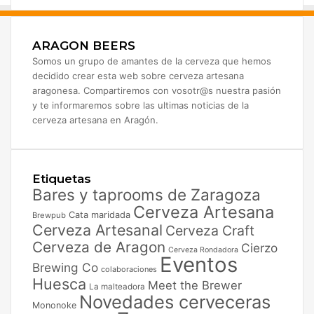
ARAGON BEERS
Somos un grupo de amantes de la cerveza que hemos
decidido crear esta web sobre cerveza artesana
aragonesa. Compartiremos con vosotr@s nuestra pasión
y te informaremos sobre las ultimas noticias de la
cerveza artesana en Aragón.
Etiquetas
Bares y taprooms de Zaragoza
Cerveza Artesana
Cata maridada
Brewpub
Cerveza Artesanal
Cerveza Craft
Cerveza de Aragon
Cierzo
Cerveza Rondadora
Eventos
Brewing Co
colaboraciones
Huesca
Meet the Brewer
La malteadora
Novedades cerveceras
Mononoke