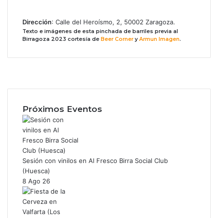
Dirección
: Calle del Heroísmo, 2, 50002 Zaragoza.
T
exto e imágenes de esta pinchada de barriles previa al
Birragoza 2023 cortesía de
Beer Corner
y
Armun Imagen
.
Facebook
X
Instagram
Próximos Eventos
Sesión con vinilos en Al Fresco Birra Social Club
(Huesca)
8 Ago 26