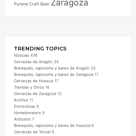
Zaragoza
Pyrene Craft Beer
Facebook
X
Instagram
TRENDING TOPICS
Noticias
478
Cervezas de Aragón
34
Brewpubs, taprooms y bares de Aragón
25
Brewpubs, taprooms y bares de Zaragoza
17
Cervezas de Huesca
17
Tiendas y Otros
16
Cervezas de Zaragoza
12
Archivo
11
Entrevistas
9
Homebrewers
9
Artículos
7
Brewpubs, taprooms y bares de Huesca
6
Cervezas de Teruel
5