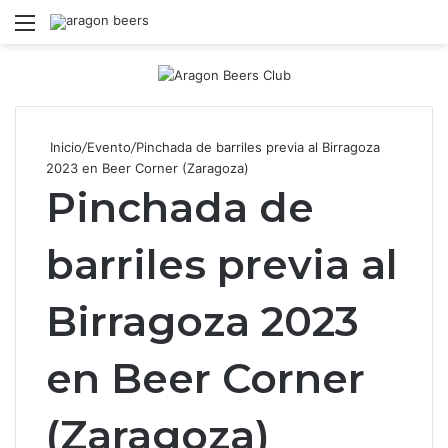
Menú
B
Inicio
/
Evento
/
Pinchada de barriles previa al Birragoza
2023 en Beer Corner (Zaragoza)
Pinchada de
barriles previa al
Birragoza 2023
en Beer Corner
(Zaragoza)