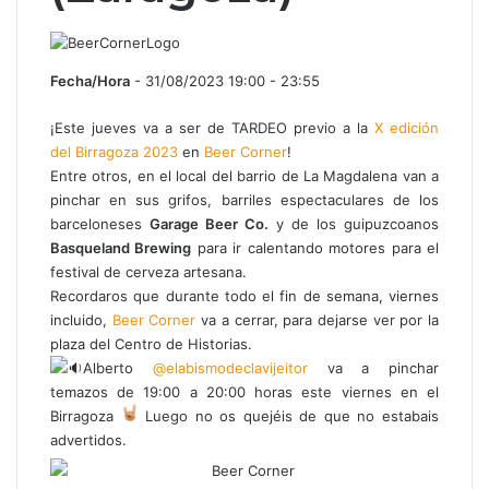
Fecha/Hora
- 31/08/2023 19:00 - 23:55
¡Este jueves va a ser de TARDEO previo a la
X edición
del Birragoza 2023
en
Beer Corner
!
Entre otros, en el local del barrio de La Magdalena van a
pinchar en sus grifos, barriles espectaculares de los
barceloneses
Garage Beer Co.
y de los guipuzcoanos
Basqueland Brewing
para ir calentando motores para el
festival de cerveza artesana.
Recordaros que durante todo el fin de semana, viernes
incluido,
Beer Corner
va a cerrar, para dejarse ver por la
plaza del Centro de Historias.
Alberto
@elabismodeclavijeitor
va a pinchar
temazos de 19:00 a 20:00 horas este viernes en el
Birragoza
Luego no os quejéis de que no estabais
advertidos.