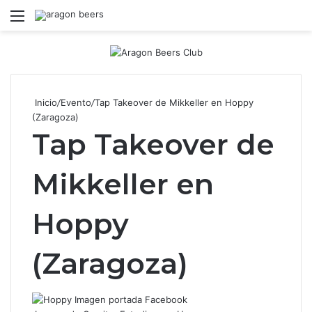
Menú
B
Inicio
/
Evento
/
Tap Takeover de Mikkeller en Hoppy
(Zaragoza)
Tap Takeover de
Mikkeller en
Hoppy
(Zaragoza)