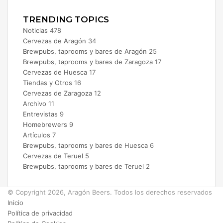
TRENDING TOPICS
Noticias
478
Cervezas de Aragón
34
Brewpubs, taprooms y bares de Aragón
25
Brewpubs, taprooms y bares de Zaragoza
17
Cervezas de Huesca
17
Tiendas y Otros
16
Cervezas de Zaragoza
12
Archivo
11
Entrevistas
9
Homebrewers
9
Artículos
7
Brewpubs, taprooms y bares de Huesca
6
Cervezas de Teruel
5
Brewpubs, taprooms y bares de Teruel
2
© Copyright 2026, Aragón Beers. Todos los derechos reservados
Inicio
Política de privacidad