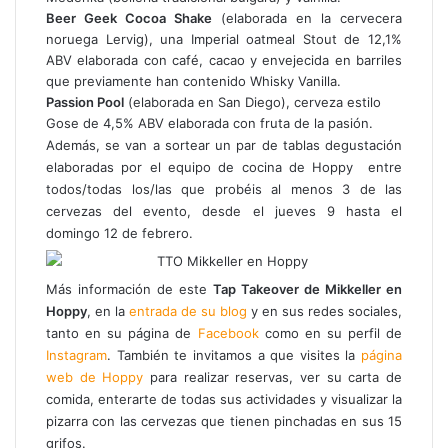
Beer Geek Cocoa Shake
(elaborada en la cervecera
noruega Lervig), una Imperial oatmeal Stout de 12,1%
ABV elaborada con café, cacao y envejecida en barriles
que previamente han contenido Whisky Vanilla.
Passion Pool
(elaborada en San Diego), cerveza estilo
Gose de 4,5% ABV elaborada con fruta de la pasión.
Además, se van a sortear un par de tablas degustación
elaboradas por el equipo de cocina de Hoppy entre
todos/todas los/las que probéis al menos 3 de las
cervezas del evento, desde el jueves 9 hasta el
domingo 12 de febrero.
Más información de este
Tap Takeover de Mikkeller en
Hoppy
, en la
entrada de su blog
y en sus redes sociales,
tanto en su página de
Facebook
como en su perfil de
Instagram
. También te invitamos a que visites la
página
web de Hoppy
para realizar reservas, ver su carta de
comida, enterarte de todas sus actividades y visualizar la
pizarra con las cervezas que tienen pinchadas en sus 15
grifos.