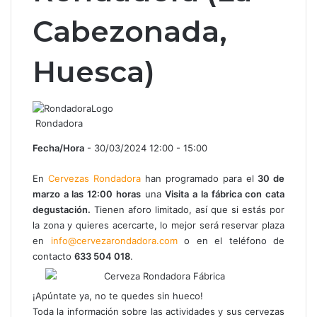
Cabezonada,
Huesca)
Rondadora
Fecha/Hora
- 30/03/2024 12:00 - 15:00
En
Cervezas Rondadora
han programado para el
30 de
marzo a las 12:00 horas
una
Visita a la fábrica con cata
degustación.
Tienen aforo limitado, así que si estás por
la zona y quieres acercarte, lo mejor será reservar plaza
en
info@cervezarondadora.com
o en el teléfono de
contacto
633 504 018
.
¡Apúntate ya, no te quedes sin hueco!
Toda la información sobre las actividades y sus cervezas