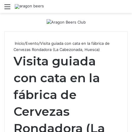
Menú
B
Inicio
/
Evento
/
Visita guiada con cata en la fábrica de
Cervezas Rondadora (La Cabezonada, Huesca)
Visita guiada
con cata en la
fábrica de
Cervezas
Rondadora (La