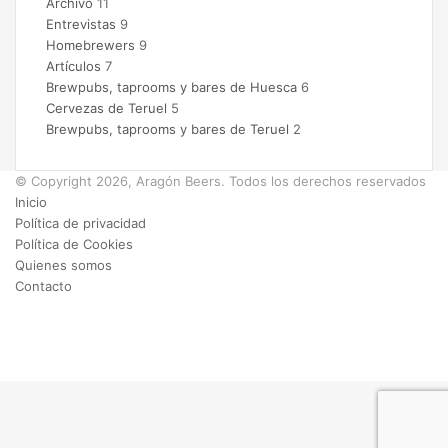
Archivo
11
Entrevistas
9
Homebrewers
9
Artículos
7
Brewpubs, taprooms y bares de Huesca
6
Cervezas de Teruel
5
Brewpubs, taprooms y bares de Teruel
2
© Copyright 2026, Aragón Beers. Todos los derechos reservados
Inicio
Política de privacidad
Política de Cookies
Quienes somos
Contacto
Facebook
X
Instagram
Botón
volver
arriba