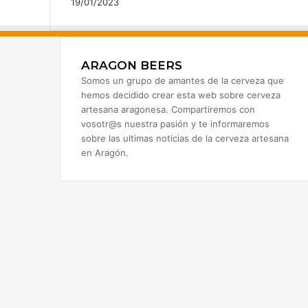
19/01/2023
ARAGON BEERS
Somos un grupo de amantes de la cerveza que
hemos decidido crear esta web sobre cerveza
artesana aragonesa. Compartiremos con
vosotr@s nuestra pasión y te informaremos
sobre las ultimas noticias de la cerveza artesana
en Aragón.