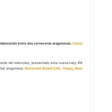
colaboración entre dos cerveceras aragonesas,
Cierzo
tarde del miércoles, presentado esta nueva hazy IPA
pital aragonesa:
Mononoke Board Café
,
Hoppy
,
Beer