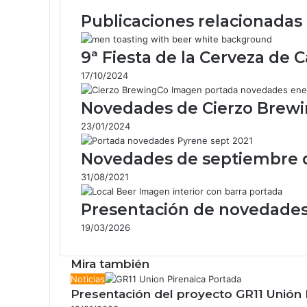
electrónico
Publicaciones relacionadas
9ª Fiesta de la Cerveza de 
17/10/2024
Novedades de Cierzo Brewin
23/01/2024
Novedades de septiembre d
31/08/2021
Presentación de novedades 
19/03/2026
Mira también
Cerrar
Noticias
Presentación del proyecto GR11 Unión 