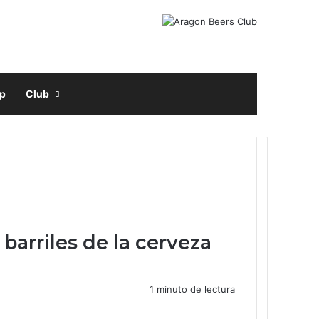
Facebook
X
Instagram
Buscar por
p
Club
barriles de la cerveza
1 minuto de lectura