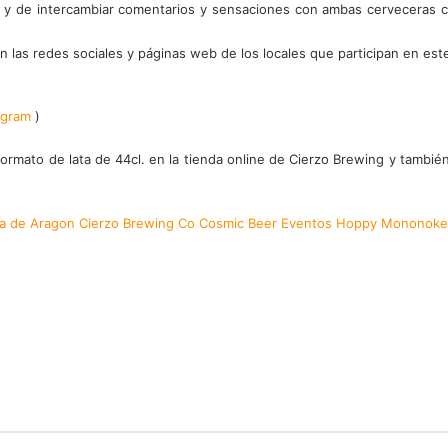
PA y de intercambiar comentarios y sensaciones con ambas cerveceras 
las redes sociales y páginas web de los locales que participan en est
agram
)
ormato de lata de 44cl. en la tienda online de Cierzo Brewing y también
a de Aragon
Cierzo Brewing Co
Cosmic Beer
Eventos
Hoppy
Mononoke