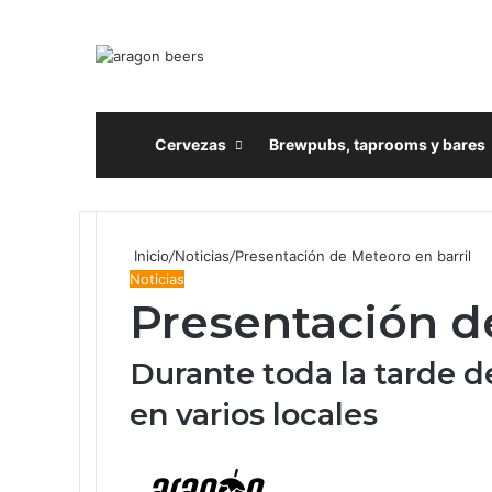
Inicio
Cervezas
Brewpubs, taprooms y bares
Inicio
/
Noticias
/
Presentación de Meteoro en barril
Noticias
Presentación de
Durante toda la tarde de
en varios locales