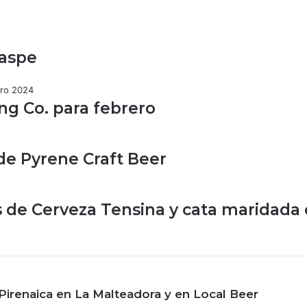
Caspe
g Co. para febrero
e Pyrene Craft Beer
de Cerveza Tensina y cata maridada 
Pirenaica en La Malteadora y en Local Beer