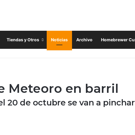
Tiendas y Otros
Noticias
Archivo
Homebrewer Cu
 Meteoro en barril
l 20 de octubre se van a pinchar 