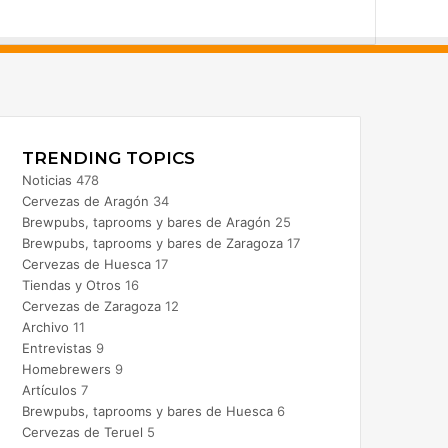
acebook
nstagram
TRENDING TOPICS
Noticias
478
Cervezas de Aragón
34
Brewpubs, taprooms y bares de Aragón
25
Brewpubs, taprooms y bares de Zaragoza
17
Cervezas de Huesca
17
Tiendas y Otros
16
Cervezas de Zaragoza
12
Archivo
11
Entrevistas
9
Homebrewers
9
Artículos
7
Brewpubs, taprooms y bares de Huesca
6
Cervezas de Teruel
5