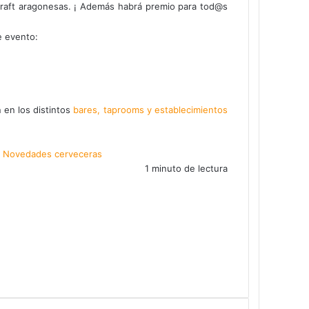
craft aragonesas. ¡ Además habrá premio para tod@s
e evento:
 en los distintos
bares, taprooms y establecimientos
Novedades cerveceras
1 minuto de lectura