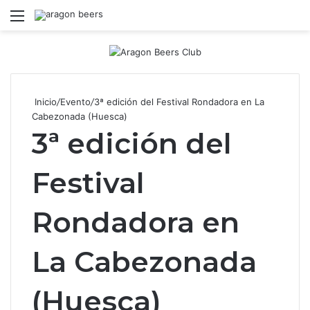
Menú
B
Inicio
/
Evento
/
3ª edición del Festival Rondadora en La
Cabezonada (Huesca)
3ª edición del
Festival
Rondadora en
La Cabezonada
(Huesca)