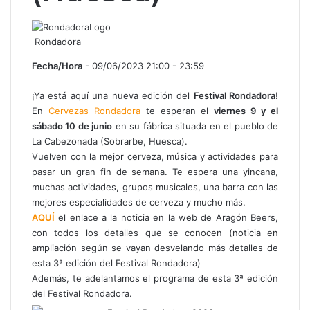
Rondadora
Fecha/Hora
- 09/06/2023 21:00 - 23:59
¡Ya está aquí una nueva edición del
Festival Rondadora
!
En
Cervezas Rondadora
te esperan el
viernes 9 y el
sábado 10 de junio
en su fábrica situada en el pueblo de
La Cabezonada (Sobrarbe, Huesca).
Vuelven con la mejor cerveza, música y actividades para
pasar un gran fin de semana. Te espera una yincana,
muchas actividades, grupos musicales, una barra con las
mejores especialidades de cerveza y mucho más.
AQUÍ
el enlace a la noticia en la web de Aragón Beers,
con todos los detalles que se conocen (noticia en
ampliación según se vayan desvelando más detalles de
esta 3ª edición del Festival Rondadora)
Además, te adelantamos el programa de esta 3ª edición
del Festival Rondadora.