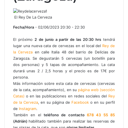
El Rey De La Cerveza
Fecha/Hora
- 02/06/2023 20:30 - 22:30
El próximo
2
de junio a partir de las 20:30 hrs
tendrá
lugar una nueva cata de cervezas en el local del
Rey de
la Cerveza
en calle Italia 48 del barrio de Delicias de
Zaragoza. Se degustarán 5 cervezas (un botellín para
dos personas) y 5 tapas de acompañamiento. La cata
durará unas 2 / 2,5 horas y el precio es de 17€ por
persona.
Más información sobre esta cata de cervezas (cervezas
de la cata, acompañamiento), en su
página web (sección
Catas)
o en las publicaciones en redes sociales del
Rey
de la Cerveza
, en su página de
Facebook
o en su perfil
de
Instagram
.
También en el
teléfono de contacto
678 43 55 85
(Adrián)
habilitado también para realizar las reservas de
las plazas de la cata, que son
plazas limitadas
.