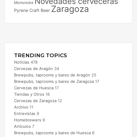
Novedades cerveceras
Mononoke
Zaragoza
Pyrene Craft Beer
Facebook
X
Instagram
TRENDING TOPICS
Noticias
478
Cervezas de Aragón
34
Brewpubs, taprooms y bares de Aragón
25
Brewpubs, taprooms y bares de Zaragoza
17
Cervezas de Huesca
17
Tiendas y Otros
16
Cervezas de Zaragoza
12
Archivo
11
Entrevistas
9
Homebrewers
9
Artículos
7
Brewpubs, taprooms y bares de Huesca
6