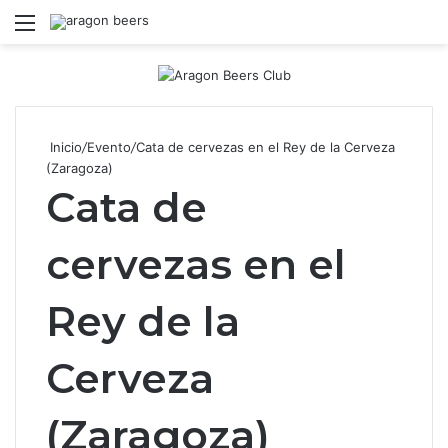
Menú
B
Inicio
/
Evento
/
Cata de cervezas en el Rey de la Cerveza
(Zaragoza)
Cata de
cervezas en el
Rey de la
Cerveza
(Zaragoza)