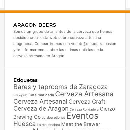
ARAGON BEERS
Somos un grupo de amantes de la cerveza que hemos
decidido crear esta web sobre cerveza artesana
aragonesa. Compartiremos con vosotr@s nuestra pasión
y te informaremos sobre las ultimas noticias de la
cerveza artesana en Aragón.
Etiquetas
Bares y taprooms de Zaragoza
Cerveza Artesana
Cata maridada
Brewpub
Cerveza Artesanal
Cerveza Craft
Cerveza de Aragon
Cierzo
Cerveza Rondadora
Eventos
Brewing Co
colaboraciones
Huesca
Meet the Brewer
La malteadora