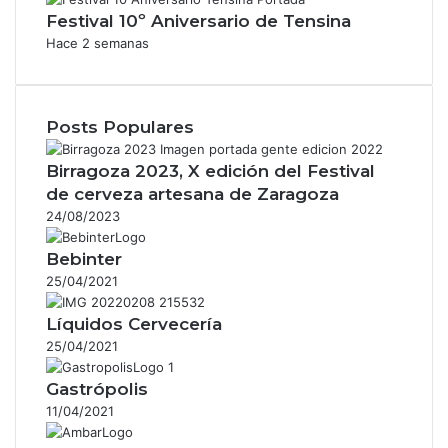
Festival 10º Aniversario de Tensina
Hace 2 semanas
Posts Populares
Birragoza 2023, X edición del Festival
de cerveza artesana de Zaragoza
24/08/2023
Bebinter
25/04/2021
Líquidos Cervecería
25/04/2021
Gastrópolis
11/04/2021