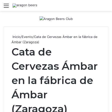
Menú
B
Inicio
/
Evento
/
Cata de Cervezas Ámbar en la fábrica de
Ámbar (Zaragoza)
Cata de
Cervezas Ámbar
en la fábrica de
Ámbar
(Zaragoza)