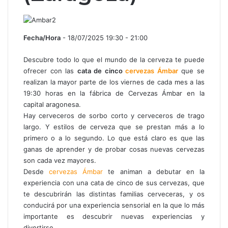
Fecha/Hora
- 18/07/2025 19:30 - 21:00
Descubre todo lo que el mundo de la cerveza te puede
ofrecer con las
cata de cinco
cervezas Ámbar
que se
realizan la mayor parte de los viernes de cada mes a las
19:30 horas en la fábrica de Cervezas Ámbar en la
capital aragonesa.
Hay cerveceros de sorbo corto y cerveceros de trago
largo. Y estilos de cerveza que se prestan más a lo
primero o a lo segundo. Lo que está claro es que las
ganas de aprender y de probar cosas nuevas cervezas
son cada vez mayores.
Desde
cerv
ezas
Ámbar
te animan a debutar en la
experiencia con una cata de cinco de sus cervezas, que
te descubrirán las distintas familias cerveceras, y os
conducirá por una experiencia sensorial en la que lo más
importante es descubrir nuevas experiencias y
divertirse.