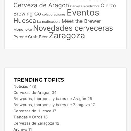
Cerveza de Aragon
Cierzo
Cerveza Rondadora
Eventos
Brewing Co
colaboraciones
Huesca
Meet the Brewer
La malteadora
Novedades cerveceras
Mononoke
Zaragoza
Pyrene Craft Beer
Facebook
X
Instagram
TRENDING TOPICS
Noticias
478
Cervezas de Aragón
34
Brewpubs, taprooms y bares de Aragón
25
Brewpubs, taprooms y bares de Zaragoza
17
Cervezas de Huesca
17
Tiendas y Otros
16
Cervezas de Zaragoza
12
Archivo
11