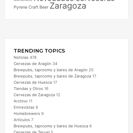
Zaragoza
Pyrene Craft Beer
Facebook
X
Instagram
TRENDING TOPICS
Noticias
478
Cervezas de Aragón
34
Brewpubs, taprooms y bares de Aragón
25
Brewpubs, taprooms y bares de Zaragoza
17
Cervezas de Huesca
17
Tiendas y Otros
16
Cervezas de Zaragoza
12
Archivo
11
Entrevistas
9
Homebrewers
9
Artículos
7
Brewpubs, taprooms y bares de Huesca
6
Cervezas de Teruel
5