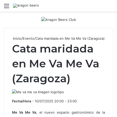
Menú
B
Inicio
/
Evento
/
Cata maridada en Me Va Me Va (Zaragoza)
Cata maridada
en Me Va Me Va
(Zaragoza)
Fecha/Hora
- 10/07/2025 20:00 - 23:00
Me Va Me Va
, el nuevo espacio gastronómico de la