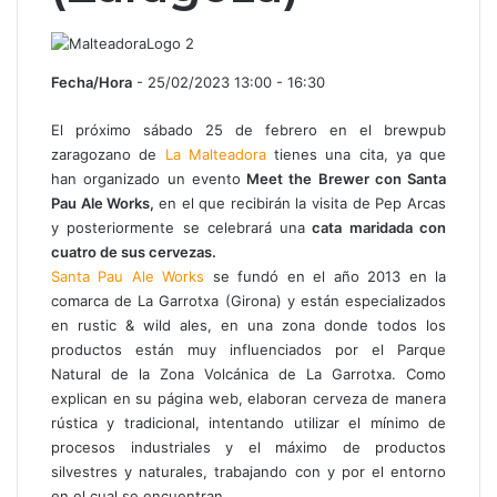
Fecha/Hora
- 25/02/2023 13:00 - 16:30
El próximo sábado 25 de febrero en el brewpub
zaragozano de
La Malteadora
tienes una cita, ya que
han organizado un evento
Meet the Brewer con Santa
Pau Ale Works,
en el que recibirán la visita de Pep Arcas
y posteriormente se celebrará una
cata maridada con
cuatro de sus cervezas.
Santa Pau Ale Works
se fundó en el año 2013 en la
comarca de La Garrotxa (Girona) y están especializados
en rustic & wild ales, en una zona donde todos los
productos están muy influenciados por el Parque
Natural de la Zona Volcánica de La Garrotxa. Como
explican en su página web, elaboran cerveza de manera
rústica y tradicional, intentando utilizar el mínimo de
procesos industriales y el máximo de productos
silvestres y naturales, trabajando con y por el entorno
en el cual se encuentran.