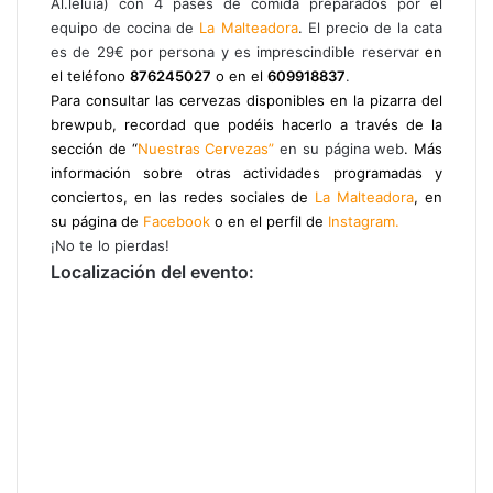
Al.leluia) con 4 pases de comida preparados por el
equipo de cocina de
La Malteadora
. El precio de la cata
es de 29€ por persona y es imprescindible reservar
en
el teléfono
876245027
o en el
609918837
.
Para consultar las cervezas disponibles en la pizarra del
brewpub, recordad que podéis hacerlo a través de la
sección de “
Nuestras Cervezas”
en su página web
. Más
información sobre otras actividades programadas y
conciertos, en las redes sociales de
La Malteadora
, en
su página de
Facebook
o en el perfil de
Instagram.
¡No te lo pierdas!
Localización del evento: