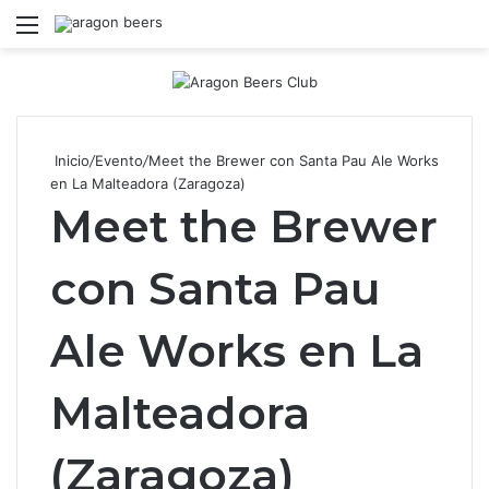
Menú
B
Inicio
/
Evento
/
Meet the Brewer con Santa Pau Ale Works
en La Malteadora (Zaragoza)
Meet the Brewer
con Santa Pau
Ale Works en La
Malteadora
(Zaragoza)