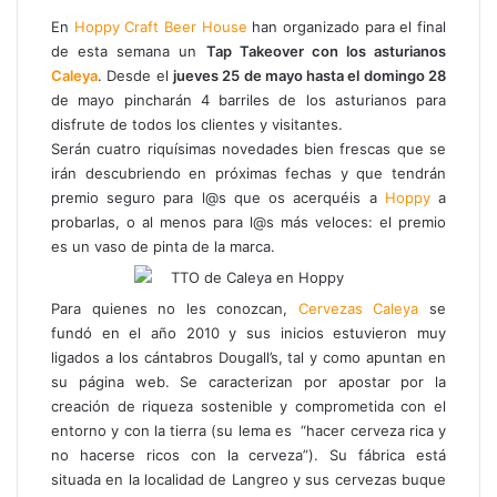
En
Hoppy Craft Beer House
han organizado para el final
de esta semana un
Tap Takeover con los asturianos
Caleya
. Desde el
jueves 25 de mayo hasta el domingo 28
de mayo pincharán 4 barriles de los asturianos para
disfrute de todos los clientes y visitantes.
Serán cuatro riquísimas novedades bien frescas que se
irán descubriendo en próximas fechas y que tendrán
premio seguro para l@s que os acerquéis a
Hoppy
a
probarlas, o al menos para l@s más veloces: el premio
es un vaso de pinta de la marca.
Para quienes no les conozcan,
Cervezas Caleya
se
fundó en el año 2010 y sus inicios estuvieron muy
ligados a los cántabros Dougall’s, tal y como apuntan en
su página web. Se caracterizan por apostar por la
creación de riqueza sostenible y comprometida con el
entorno y con la tierra (su lema es “hacer cerveza rica y
no hacerse ricos con la cerveza”). Su fábrica está
situada en la localidad de Langreo y sus cervezas buque