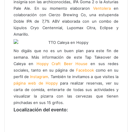
insignia son las archiconocidas, IPA Goma 2 o la Asturias
Pale Ale. En su momento elaboraron
Ventolera
en
colaboración con Cierzo Brewing Co, una estupenda
Doble IPA de 7,7% ABV elaborada con un combo de
lúpulos Cryo Centennial, Lupomax Citra, Eclipse y
Amarillo.
No digáis que no es un buen plan para este fin de
semana. Más información de este Tap Takeover de
Caleya en
Hoppy Craft Beer House
en sus redes
sociales, tanto en su página de
Facebook
como en su
perfil de
Instagram
. También te invitamos a que visites la
página web de Hoppy
para realizar reservas, ver su
carta de comida, enterarte de todas sus actividades y
visualizar la pizarra con las cervezas que tienen
pinchadas en sus 15 grifos.
Localización del evento: