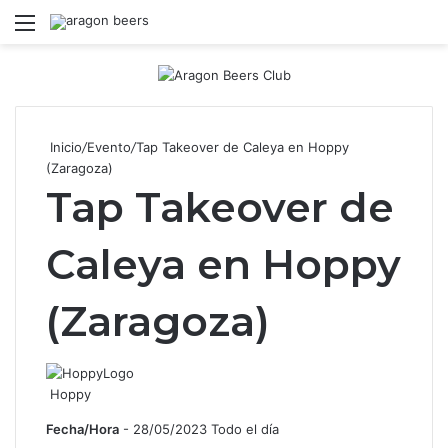
Menú
B
Inicio
/
Evento
/
Tap Takeover de Caleya en Hoppy
(Zaragoza)
Tap Takeover de
Caleya en Hoppy
(Zaragoza)
Hoppy
Fecha/Hora
- 28/05/2023 Todo el día