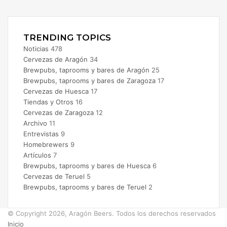
Instagram
TRENDING TOPICS
Noticias
478
Cervezas de Aragón
34
Brewpubs, taprooms y bares de Aragón
25
Brewpubs, taprooms y bares de Zaragoza
17
Cervezas de Huesca
17
Tiendas y Otros
16
Cervezas de Zaragoza
12
Archivo
11
Entrevistas
9
Homebrewers
9
Artículos
7
Brewpubs, taprooms y bares de Huesca
6
Cervezas de Teruel
5
Brewpubs, taprooms y bares de Teruel
2
© Copyright 2026, Aragón Beers. Todos los derechos reservados
Inicio