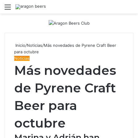
Menú
B
Inicio
/
Noticias
/
Más novedades de Pyrene Craft Beer
para octubre
Noticias
Más novedades
de Pyrene Craft
Beer para
octubre
Marina y Adrián han