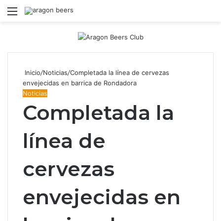
Menú
B
Inicio
/
Noticias
/
Completada la línea de cervezas
envejecidas en barrica de Rondadora
Noticias
Completada la
línea de
cervezas
envejecidas en