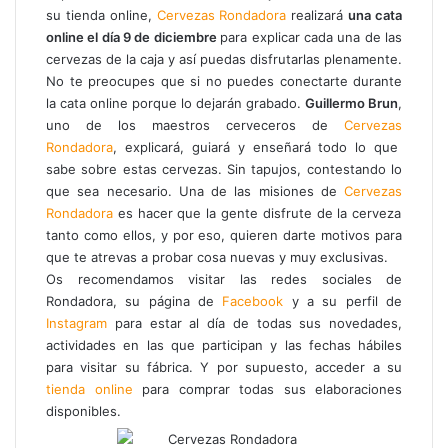
su tienda online,
Cerveza
s
Rondadora
realizará
una cata
online el día 9 de diciembre
para explicar cada una de las
cervezas de la caja y así puedas disfrutarlas plenamente.
No te preocupes que si no puedes conectarte durante
la cata online porque lo dejarán grabado.
Guillermo Brun
,
uno de los maestros cerveceros de
Cerveza
s
Rondadora
, explicará, guiará y enseñará todo lo que
sabe sobre estas cervezas. Sin tapujos, contestando lo
que sea necesario. Una de las misiones de
Cerveza
s
Rondadora
es hacer que la gente disfrute de la cerveza
tanto como ellos, y por eso, quieren darte motivos para
que te atrevas a probar cosa nuevas y muy exclusivas.
Os recomendamos visitar las redes sociales de
Rondadora, su página de
Facebook
y a su perfil de
Instagram
para estar al día de todas sus novedades,
actividades en las que participan y las fechas hábiles
para visitar su fábrica. Y por supuesto, acceder a su
tienda online
para comprar todas sus elaboraciones
disponibles.