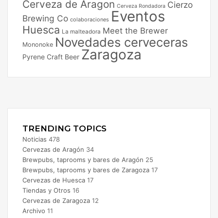
Cerveza de Aragon
Cierzo
Cerveza Rondadora
Eventos
Brewing Co
colaboraciones
Huesca
Meet the Brewer
La malteadora
Novedades cerveceras
Mononoke
Zaragoza
Pyrene Craft Beer
Facebook
X
Instagram
TRENDING TOPICS
Noticias
478
Cervezas de Aragón
34
Brewpubs, taprooms y bares de Aragón
25
Brewpubs, taprooms y bares de Zaragoza
17
Cervezas de Huesca
17
Tiendas y Otros
16
Cervezas de Zaragoza
12
Archivo
11