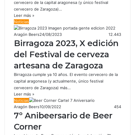
cervecero de la capital aragonesa (y único festival
cervecero de Zaragoza)…
Leer más »
Noticias
Aragón Beers
24/08/2023
12.443
Birragoza 2023, X edición
del Festival de cerveza
artesana de Zaragoza
Birragoza cumple ya 10 años. El evento cervecero de la
capital aragonesa (y actualmente, único festival
cervecero de Zaragoza) más…
Leer más »
Noticias
Aragón Beers
10/09/2022
454
7º Anibeersario de Beer
Corner