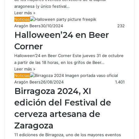
aragonesa (y único festival…
Leer más »
Noticias
Aragón Beers
30/10/2024
232
Halloween’24 en Beer
Corner
Halloween’24 en Beer Corner Este jueves 31 de octubre
a partir de las 18 horas, en los grifos de Beer…
Leer más »
Noticias
Aragón Beers
26/08/2024
1.401
Birragoza 2024, XI
edición del Festival de
cerveza artesana de
Zaragoza
11 ediciones de Birragoza, uno de los mayores eventos