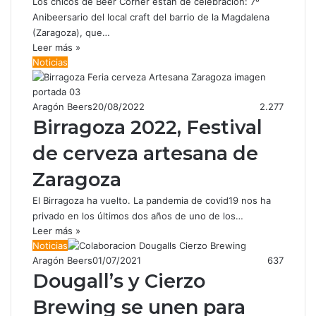
Los chicos de Beer Corner están de celebración: 7º
Anibeersario del local craft del barrio de la Magdalena
(Zaragoza), que…
Leer más »
Noticias
Aragón Beers
20/08/2022
2.277
Birragoza 2022, Festival
de cerveza artesana de
Zaragoza
El Birragoza ha vuelto. La pandemia de covid19 nos ha
privado en los últimos dos años de uno de los…
Leer más »
Noticias
Aragón Beers
01/07/2021
637
Dougall’s y Cierzo
Brewing se unen para