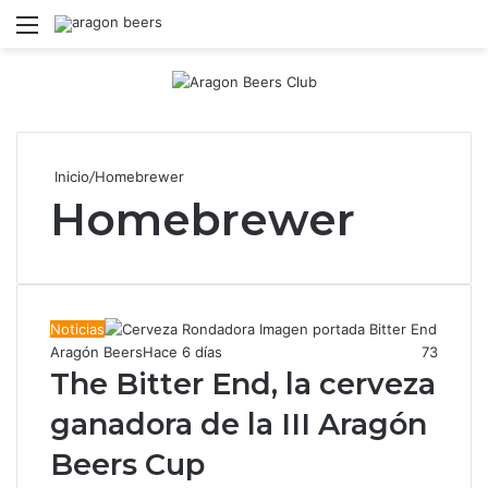
Menú
B
Inicio
/
Homebrewer
Homebrewer
Noticias
Aragón Beers
Hace 6 días
73
The Bitter End, la cerveza
ganadora de la III Aragón
Beers Cup