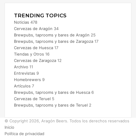
TRENDING TOPICS
Noticias
478
Cervezas de Aragón
34
Brewpubs, taprooms y bares de Aragón
25
Brewpubs, taprooms y bares de Zaragoza
17
Cervezas de Huesca
17
Tiendas y Otros
16
Cervezas de Zaragoza
12
Archivo
11
Entrevistas
9
Homebrewers
9
Artículos
7
Brewpubs, taprooms y bares de Huesca
6
Cervezas de Teruel
5
Brewpubs, taprooms y bares de Teruel
2
© Copyright 2026, Aragón Beers. Todos los derechos reservados
Inicio
Política de privacidad