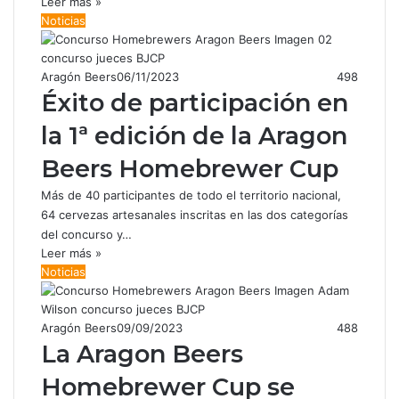
Leer más »
Noticias
Aragón Beers
06/11/2023
498
Éxito de participación en
la 1ª edición de la Aragon
Beers Homebrewer Cup
Más de 40 participantes de todo el territorio nacional,
64 cervezas artesanales inscritas en las dos categorías
del concurso y…
Leer más »
Noticias
Aragón Beers
09/09/2023
488
La Aragon Beers
Homebrewer Cup se