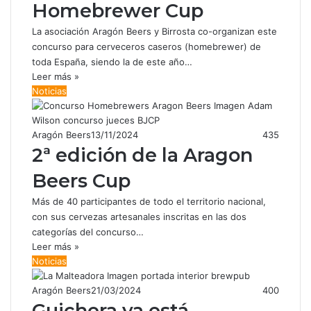
Homebrewer Cup
La asociación Aragón Beers y Birrosta co-organizan este
concurso para cerveceros caseros (homebrewer) de
toda España, siendo la de este año…
Leer más »
Noticias
Aragón Beers
13/11/2024
435
2ª edición de la Aragon
Beers Cup
Más de 40 participantes de todo el territorio nacional,
con sus cervezas artesanales inscritas en las dos
categorías del concurso…
Leer más »
Noticias
Aragón Beers
21/03/2024
400
Guichera ya está