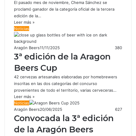
El pasado mes de noviembre, Chema Sánchez se
proclamó ganador de la categoría oficial de la tercera
edición de la…
Leer más »
Noticias
Aragón Beers
11/11/2025
380
3ª edición de la Aragon
Beers Cup
42 cervezas artesanales elaboradas por homebrewers
inscritas en las dos categorías del concurso
provenientes de todo el territorio, varias cerveceras…
Leer más »
Noticias
Aragón Beers
20/06/2025
627
Convocada la 3ª edición
de la Aragón Beers