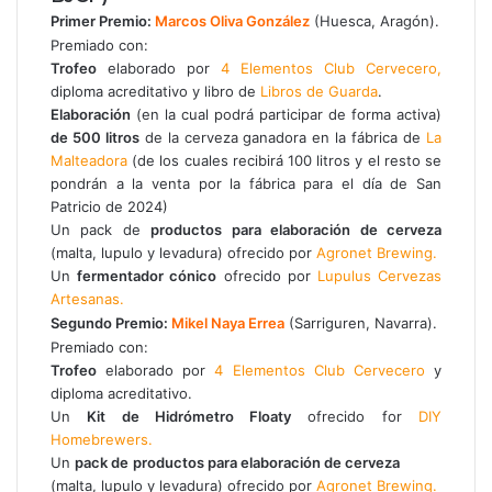
Primer Premio:
Marcos Oliva González
(Huesca, Aragón).
Premiado con:
Trofeo
elaborado por
4 Elementos Club Cervecero,
diploma acreditativo y libro de
Libros de Guarda
.
Elaboración
(en la cual podrá participar de forma activa)
de 500 litros
de la cerveza ganadora en la fábrica de
La
Malteadora
(de los cuales recibirá 100 litros y el resto se
pondrán a la venta por la fábrica para el día de San
Patricio de 2024)
Un pack de
productos para elaboración de cerveza
(malta, lupulo y levadura) ofrecido por
Agronet Brewing.
Un
fermentador cónico
ofrecido por
Lupulus Cervezas
Artesanas.
Segundo Premio:
Mikel Naya Errea
(Sarriguren, Navarra).
Premiado con:
Trofeo
elaborado por
4 Elementos Club Cervecero
y
diploma acreditativo.
Un
Kit de Hidrómetro Floaty
ofrecido for
DIY
Homebrewers.
Un
pack de
productos para elaboración de cerveza
(malta, lupulo y levadura) ofrecido por
Agronet Brewing.