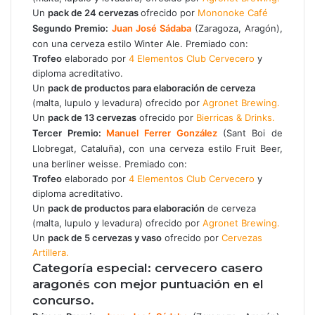
Un
pack de 24 cervezas
ofrecido por
Mononoke Café
Segundo Premio:
Juan José Sádaba
(Zaragoza, Aragón),
con una cerveza estilo Winter Ale. Premiado con:
Trofeo
elaborado por
4 Elementos Club Cervecero
y
diploma acreditativo.
Un
pack de productos para elaboración de cerveza
(malta, lupulo y levadura) ofrecido por
Agronet Brewing.
Un
pack de 13 cervezas
ofrecido por
Bierricas & Drinks.
Tercer Premio:
Manuel Ferrer González
(Sant Boi de
Llobregat, Cataluña), con una cerveza estilo Fruit Beer,
una berliner weisse. Premiado con:
Trofeo
elaborado por
4 Elementos Club Cervecero
y
diploma acreditativo.
Un
pack de productos para elaboración
de cerveza
(malta, lupulo y levadura) ofrecido por
Agronet Brewing.
Un
pack de 5 cervezas y vaso
ofrecido por
Cervezas
Artillera.
Categoría especial: cervecero casero
aragonés con mejor puntuación en el
concurso.