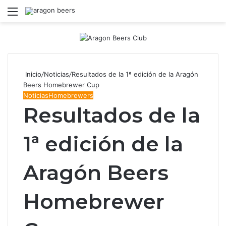
Menú
B
Inicio
/
Noticias
/
Resultados de la 1ª edición de la Aragón
Beers Homebrewer Cup
Noticias
Homebrewers
Resultados de la
1ª edición de la
Aragón Beers
Homebrewer