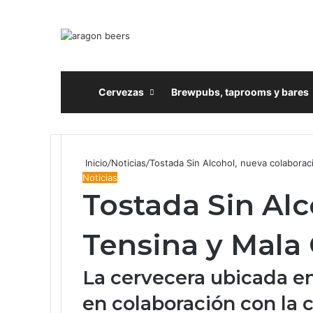
Inicio
Cervezas
Brewpubs, taprooms y bares
Inicio
/
Noticias
/
Tostada Sin Alcohol, nueva colaborac
Noticias
Tostada Sin Alc
Tensina y Mala
La cervecera ubicada en
en colaboración con la 