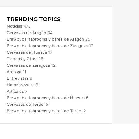
nstagram
TRENDING TOPICS
Noticias
478
Cervezas de Aragón
34
Brewpubs, taprooms y bares de Aragón
25
Brewpubs, taprooms y bares de Zaragoza
17
Cervezas de Huesca
17
Tiendas y Otros
16
Cervezas de Zaragoza
12
Archivo
11
Entrevistas
9
Homebrewers
9
Artículos
7
Brewpubs, taprooms y bares de Huesca
6
Cervezas de Teruel
5
Brewpubs, taprooms y bares de Teruel
2