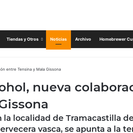
Tiendas y Otros
Noticias
Archivo
Homebrewer Cu
ión entre Tensina y Mala Gissona
ohol, nueva colabora
 Gissona
 la localidad de Tramacastilla de
cervecera vasca, se apunta a la t