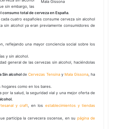
ue sin embargo, las
l consumo total
de cerveza en España
.
e cada cuatro españoles consume cerveza sin alcohol
a sin alcohol ya eran previamente consumidores de
n, reflejando una mayor conciencia social sobre los
as y sin alcohol.
dad general de las cervezas sin alcohol, haciéndolas
a Sin alcohol
de
Cervezas Tensina
y
Mala Gissona
, ha
s hogares como en los bares.
por la salud, la seguridad vial y una mejor oferta de
alcohol.
tesanal y craft
, en los
establecimientos y tiendas
que participa la cervecera oscense, en su
página de