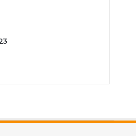
23
acebook