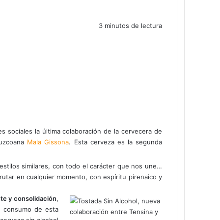
3 minutos de lectura
 sociales la última colaboración de la cervecera de
puzcoana
Mala Gissona
. Esta cerveza es la segunda
estilos similares, con todo el carácter que nos une…
rutar en cualquier momento, con espíritu pirenaico y
te y consolidación
,
n consumo de esta
cerveza sin alcohol