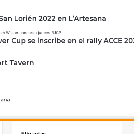
 San Lorién 2022 en L’Artesana
 Cup se inscribe en el rally ACCE 20
ort Tavern
sana
F
X
Etiquetas