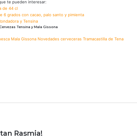
ue te pueden interesar:
 de 44 cl
e 6 grados con cacao, palo santo y pimienta
Rondadora y Tensina
 Cervezas Tensina y Mala Gissona
uesca
Mala Gissona
Novedades cerveceras
Tramacastilla de Tena
tan Rasmia!