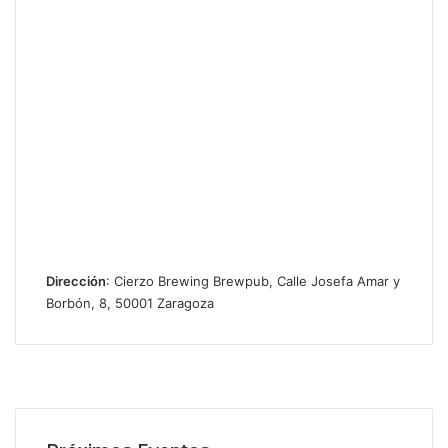
Dirección
: Cierzo Brewing Brewpub, Calle Josefa Amar y
Borbón, 8, 50001 Zaragoza
Facebook
X
Instagram