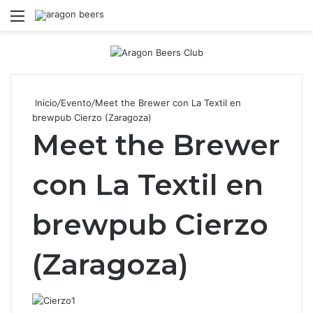
Menú
B
Inicio
/
Evento
/
Meet the Brewer con La Textil en
brewpub Cierzo (Zaragoza)
Meet the Brewer
con La Textil en
brewpub Cierzo
(Zaragoza)