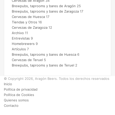
Cervezas de Aragón
34
Brewpubs, taprooms y bares de Aragón
25
Brewpubs, taprooms y bares de Zaragoza
17
Cervezas de Huesca
17
Tiendas y Otros
16
Cervezas de Zaragoza
12
Archivo
11
Entrevistas
9
Homebrewers
9
Artículos
7
Brewpubs, taprooms y bares de Huesca
6
Cervezas de Teruel
5
Brewpubs, taprooms y bares de Teruel
2
© Copyright 2026, Aragón Beers. Todos los derechos reservados
Inicio
Política de privacidad
Política de Cookies
Quienes somos
Contacto
Facebook