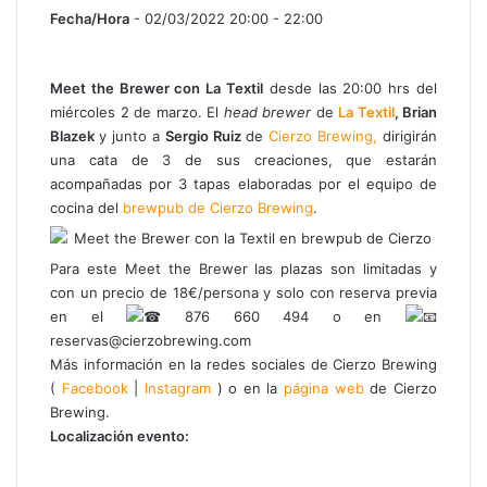
Fecha/Hora
- 02/03/2022 20:00 - 22:00
Meet the Brewer con La Textil
desde las 20:00 hrs del
miércoles 2 de marzo. El
head brewer
de
La
Textil
,
Brian
Blazek
y junto a
Sergio Ruiz
de
Cierzo Brewing,
dirigirán
una cata de 3 de sus creaciones, que estarán
acompañadas por 3 tapas elaboradas por el equipo de
cocina del
brewpub de Cierzo Brewing
.
Para este Meet the Brewer las p
lazas son limitadas y
con un precio de 18€/persona y solo con reserva previa
en el
876 660 494 o en
reservas@cierzobrewing.com
Más información en la redes sociales de Cierzo Brewing
(
Facebook
|
Instagram
) o en la
página web
de Cierzo
Brewing.
Localización evento: