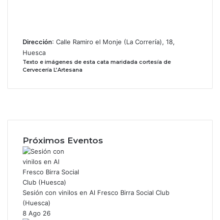
Dirección
: Calle Ramiro el Monje (La Correría), 18,
Huesca
Texto e imágenes de esta cata maridada cortesía de
Cervecería L’Artesana
Facebook
X
Instagram
Próximos Eventos
Sesión con vinilos en Al Fresco Birra Social Club
(Huesca)
8 Ago 26