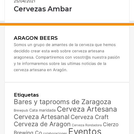
25/04/2021
Cervezas Ambar
ARAGON BEERS
Somos un grupo de amantes de la cerveza que hemos
decidido crear esta web sobre cerveza artesana
aragonesa. Compartiremos con vosotr@s nuestra pasión
y te informaremos sobre las ultimas noticias de la
cerveza artesana en Aragón.
Etiquetas
Bares y taprooms de Zaragoza
Cerveza Artesana
Cata maridada
Brewpub
Cerveza Artesanal
Cerveza Craft
Cerveza de Aragon
Cierzo
Cerveza Rondadora
Eventos
Brewing Co
colaboraciones