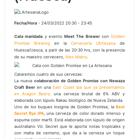
Fecha/Hora
- 24/03/2022 20:30 - 23:45
Cata maridada
y evento
Meet The Brewer
con
Golden
Promise Brewing
en la
Cervecería L’Artesana
de
Huesca/Uesca, a parir de las 20:30 hrs, con la presencia
de su maestro cervecero,
Alex Mabry
.
Cataremos cuatro de sus cervezas:
La nueva
colaboración de Golden Promise con
Newaza
Craft Beer
en una
East Coast Ipa que ya presentamos
en Aragon Beers,
una cerveza brutal de 6% ABV y
elaborada con lúpulo Rakau biológico de Nueva Zelanda.
Uno de los buques insignia de Golden Promise, la
Best
Secret Rye IPA
, una cerveza de color dorado intenso y
espuma color marfil. Está elaborada con lúpulo de origen
australiano Vic Secret que le aporta notas tropicales y
con malta de centeno, que da a la cerveza un toque