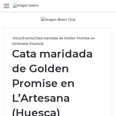
Menú
B
Inicio
/
Evento
/
Cata maridada de Golden Promise en
L’Artesana (Huesca)
Cata maridada
de Golden
Promise en
L’Artesana
(Huesca)