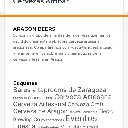
Cervezas Ambar
ARAGON BEERS
Somos un grupo de amantes de la cerveza que hemos
decidido crear esta web sobre cerveza artesana
aragonesa. Compartiremos con vosotr@s nuestra pasión
y te informaremos sobre las ultimas noticias de la
cerveza artesana en Aragón.
Etiquetas
Bares y taprooms de Zaragoza
Cerveza Artesana
Cata maridada
Brewpub
Cerveza Artesanal
Cerveza Craft
Cerveza de Aragon
Cierzo
Cerveza Rondadora
Eventos
Brewing Co
colaboraciones
Huesca
Meet the Brewer
La malteadora