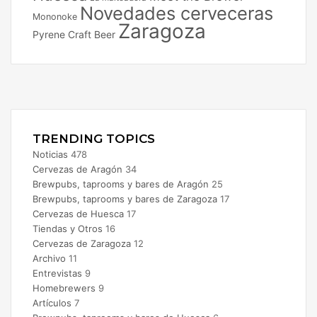
Novedades cerveceras
Mononoke
Zaragoza
Pyrene Craft Beer
Facebook
X
Instagram
TRENDING TOPICS
Noticias
478
Cervezas de Aragón
34
Brewpubs, taprooms y bares de Aragón
25
Brewpubs, taprooms y bares de Zaragoza
17
Cervezas de Huesca
17
Tiendas y Otros
16
Cervezas de Zaragoza
12
Archivo
11
Entrevistas
9
Homebrewers
9
Artículos
7