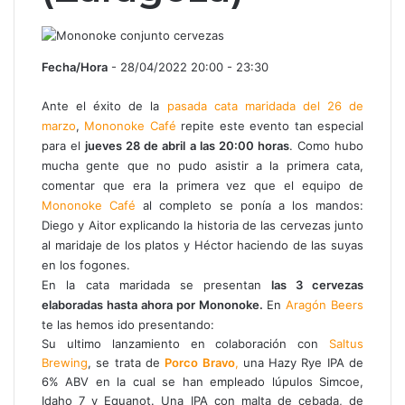
Fecha/Hora
- 28/04/2022 20:00 - 23:30
Ante el éxito de la
pasada cata maridada del 26 de
marzo
,
Mononoke Café
repite este evento tan especial
para el
jueves 28 de abril a las 20:00 horas
. Como hubo
mucha gente que no pudo asistir a la primera cata,
comentar que era la primera vez que el equipo de
Mononoke Café
al completo se ponía a los mandos:
Diego y Aitor explicando la historia de las cervezas junto
al maridaje de los platos y Héctor haciendo de las suyas
en los fogones.
En la cata maridada se presentan
las 3 cervezas
elaboradas hasta ahora por Mononoke.
En
Aragón Beers
te las hemos ido presentando:
Su ultimo lanzamiento en colaboración con
Saltus
Brewing
, se trata de
Porco Bravo
,
una Hazy Rye IPA de
6% ABV en la cual se han empleado lúpulos Simcoe,
Idaho 7 y Equanot. Una IPA con malta de cebada, de