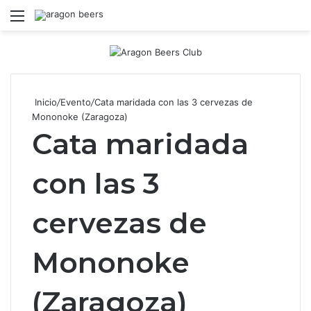
Menú
B
Inicio
/
Evento
/
Cata maridada con las 3 cervezas de
Mononoke (Zaragoza)
Cata maridada
con las 3
cervezas de
Mononoke
(Zaragoza)