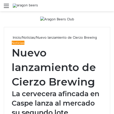
Menú
B
Inicio
/
Noticias
/
Nuevo lanzamiento de Cierzo Brewing
Noticias
Nuevo
lanzamiento de
Cierzo Brewing
La cervecera afincada en
Caspe lanza al mercado
su segundo lote