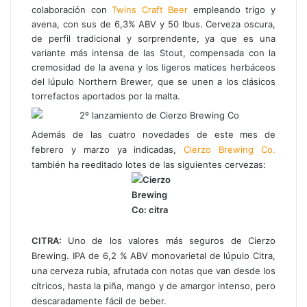
colaboración con
T
wins
Craft
Beer
empleando trigo y
avena, con sus de 6,3% ABV y 50 Ibus. Cerveza oscura,
de perfil tradicional y sorprendente, ya que es una
variante más intensa de las Stout, compensada con la
cremosidad de la avena y los ligeros matices herbáceos
del lúpulo Northern Brewer, que se unen a los clásicos
torrefactos aportados por la malta.
Además de las cuatro novedades de este mes de
febrero y marzo ya indicadas,
Cierzo Brewing Co.
también ha reeditado lotes de las siguientes cervezas:
CITRA:
Uno de los valores más seguros de Cierzo
Brewing. IPA de 6,2 % ABV monovarietal de lúpulo Citra,
una cerveza rubia, afrutada con notas que van desde los
cítricos, hasta la piña, mango y de amargor intenso, pero
descaradamente fácil de beber.