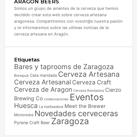
ARAGON BEERS
Somos un grupo de amantes de la cerveza que hemos
decidido crear esta web sobre cerveza artesana
aragonesa. Compartiremos con vosotr@s nuestra pasión
y te informaremos sobre las ultimas noticias de la
cerveza artesana en Aragón.
Etiquetas
Bares y taprooms de Zaragoza
Cerveza Artesana
Cata maridada
Brewpub
Cerveza Artesanal
Cerveza Craft
Cerveza de Aragon
Cierzo
Cerveza Rondadora
Eventos
Brewing Co
colaboraciones
Huesca
Meet the Brewer
La malteadora
Novedades cerveceras
Mononoke
Zaragoza
Pyrene Craft Beer