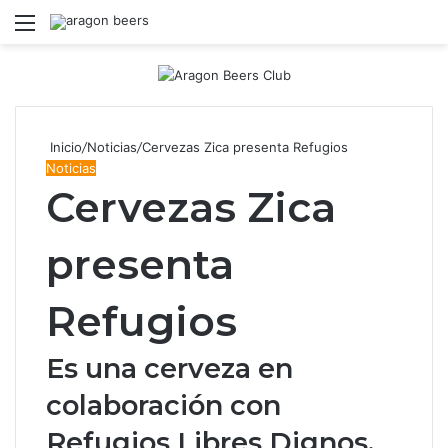
Menú
B
Inicio
/
Noticias
/
Cervezas Zica presenta Refugios
Noticias
Cervezas Zica
presenta
Refugios
Es una cerveza en
colaboración con
Refugios Libres Dignos,